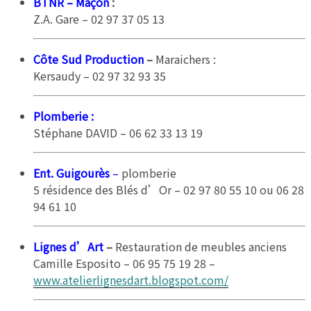
BTNR – Maçon
:
Z.A. Gare – 02 97 37 05 13
Côte Sud Production
–
Maraichers :
Kersaudy – 02 97 32 93 35
Plomberie
:
Stéphane DAVID – 06 62 33 13 19
Ent. Guigourès
–
plomberie
5 résidence des Blés d’Or – 02 97 80 55 10 ou 06 28
94 61 10
Lignes d’Art
–
Restauration de meubles anciens
Camille Esposito – 06 95 75 19 28 –
www.atelierlignesdart.blogspot.com/