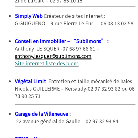
ZI de La Gare – 02 97 85 10 15
Simply Web
Créateur de sites Internet :
G GUIGUENO – 9 rue Pierre Le Fur – 06 08 13 02 58.
Conseil en immobilier – “Sublimons”
:
Anthony LE SQUER -07 68 97 66 61 –
anthony.lesquer@sublimons.com
Site internet liste des biens
Végétal Limit
Entretien et taille mécanisé de haies :
Nicolas GUILLERME – Kersaudy-02 97 32 93 82 ou 06
73 90 25 71
Garage de la Villeneuve
:
22 avenue général de Gaulle – 02 97 32 94 84