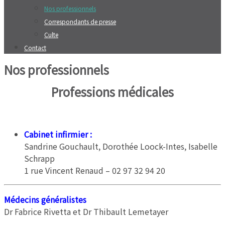
Nos professionnels
Correspondants de presse
Culte
Contact
Nos professionnels
Professions médicales
Cabinet infirmier
:
Sandrine Gouchault, Dorothée Loock-Intes, Isabelle
Schrapp
1 rue Vincent Renaud – 02 97 32 94 20
Médecins généralistes
Dr Fabrice Rivetta et Dr Thibault Lemetayer