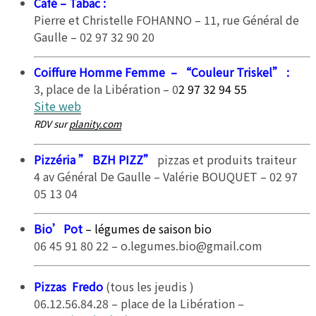
Café – Tabac
:
Pierre et Christelle FOHANNO – 11, rue Général de
Gaulle – 02 97 32 90 20
Coiffure Homme Femme
– “Couleur Triskel” :
3, place de la Libération – 0
2 97 32 94 55
Site web
RDV sur
planity.com
Pizzéria
” BZH PIZZ”
pizzas et produits traiteur
4 av Général De Gaulle – Valérie BOUQUET – 02 97
05 13 04
Bio’Pot
– légumes de saison bio
06 45 91 80 22 – o.legumes.bio@gmail.com
Pizzas Fredo
(tous les jeudis )
06.12.56.84.28 – place de la Libération –