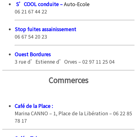
S’COOL conduite –
Auto-Ecole
06 21 67 44 22
Stop fuites assainissement
06 67 54 20 23
Ouest Bordures
3 rue d’Estienne d’Orves – 02 97 11 25 04
Commerces
Café de la Place
:
Marina CANNO – 1, Place de la Libération – 06 22 85
78 17