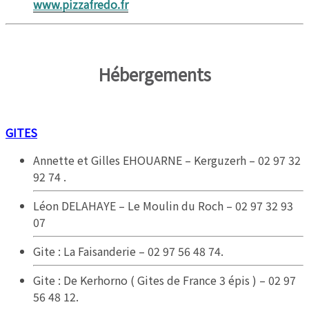
www.pizzafredo.fr
Hébergements
GITES
Annette et Gilles EHOUARNE – Kerguzerh – 02 97 32
92 74 .
Léon DELAHAYE – Le Moulin du Roch – 02 97 32 93
07
Gite : La Faisanderie – 02 97 56 48 74.
Gite : De Kerhorno ( Gites de France 3 épis ) – 02 97
56 48 12.