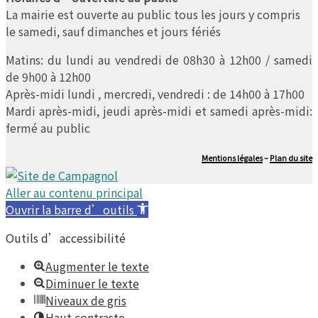
La mairie est ouverte au public tous les jours y compris
le samedi, sauf dimanches et jours fériés
Matins: du lundi au vendredi de 08h30 à 12h00 / samedi
de 9h00 à 12h00
Après-midi lundi , mercredi, vendredi : de 14h00 à 17h00
Mardi après-midi, jeudi après-midi et samedi après-midi:
fermé au public
Mentions légales
–
Plan du site
Aller au contenu principal
Ouvrir la barre d’outils
Outils d’accessibilité
Augmenter le texte
Diminuer le texte
Niveaux de gris
Haut contraste