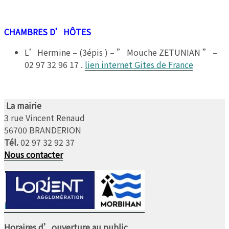
CHAMBRES D’HÔTES
L’Hermine – (3épis ) – ” Mouche ZETUNIAN ” –
02 97 32 96 17 .
lien internet Gites de France
La mairie
3 rue Vincent Renaud
56700 BRANDERION
Tél.
02 97 32 92 37
Nous contacter
Horaires d’ouverture au public